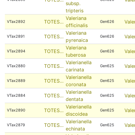
subsp.
tripteris
Valeriana
TOTES…
Vale
VTax2892
Gen626
officinalis
Valeriana
TOTES…
Vale
VTax2891
Gen626
pyrenaica
Valeriana
TOTES…
Vale
VTax2894
Gen626
tuberosa
Valerianella
TOTES…
Vale
VTax2880
Gen625
carinata
Valerianella
TOTES…
Vale
VTax2889
Gen625
coronata
Valerianella
TOTES…
Vale
VTax2884
Gen625
dentata
Valerianella
TOTES…
Vale
VTax2890
Gen625
discoidea
Valerianella
TOTES…
Vale
VTax2879
Gen625
echinata