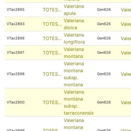
Valeriana
TOTES…
Vale
VTax2895
Gen626
apula
Valeriana
TOTES…
Vale
VTax2893
Gen626
dioica
Valeriana
TOTES…
Vale
VTax2896
Gen626
longiflora
Valeriana
TOTES…
Vale
VTax2897
Gen626
montana
Valeriana
montana
TOTES…
Vale
VTax2898
Gen626
subsp.
montana
Valeriana
montana
TOTES…
Vale
VTax2900
Gen626
subsp.
tarraconensis
Valeriana
montana
TOTES…
Vale
VTax2899
Gen626