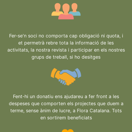
Fer-se'n soci no comporta cap obligació ni quota, i
et permetrà rebre tota la informació de les
activitats, la nostra revista i participar en els nostres
grups de treball, si ho desitges
Fent-hi un donatiu ens ajudareu a fer front a les
despeses que comporten els projectes que duem a
terme, sense ànim de lucre, a Flora Catalana. Tots
en sortirem beneficiats