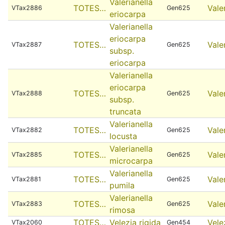
Valerianella
TOTES…
Vale
VTax2886
Gen625
eriocarpa
Valerianella
eriocarpa
TOTES…
Vale
VTax2887
Gen625
subsp.
eriocarpa
Valerianella
eriocarpa
TOTES…
Vale
VTax2888
Gen625
subsp.
truncata
Valerianella
TOTES…
Vale
VTax2882
Gen625
locusta
Valerianella
TOTES…
Vale
VTax2885
Gen625
microcarpa
Valerianella
TOTES…
Vale
VTax2881
Gen625
pumila
Valerianella
TOTES…
Vale
VTax2883
Gen625
rimosa
TOTES…
Velezia rigida
Vele
VTax2060
Gen454