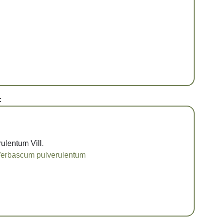
:
ulentum Vill.
erbascum pulverulentum