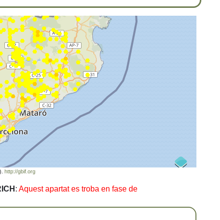
).
http://gbif.org
RICH
:
Aquest apartat es troba en fase de