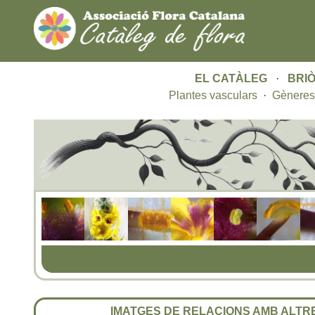
EL CATÀLEG
·
BRIÒ
Plantes vasculars
·
Gèneres
IMATGES DE RELACIONS AMB ALT