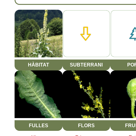
HÀBITAT
SUBTERRANI
PO
FULLES
FLORS
FRU