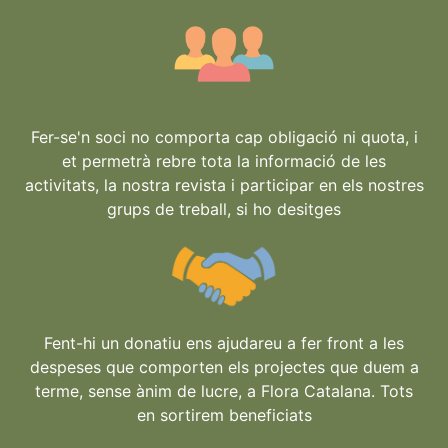
Fer-se'n soci no comporta cap obligació ni quota, i
et permetrà rebre tota la informació de les
activitats, la nostra revista i participar en els nostres
grups de treball, si ho desitges
Fent-hi un donatiu ens ajudareu a fer front a les
despeses que comporten els projectes que duem a
terme, sense ànim de lucre, a Flora Catalana. Tots
en sortirem beneficiats