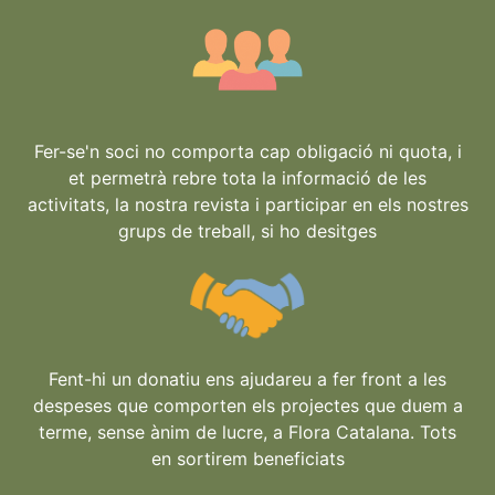
Fer-se'n soci no comporta cap obligació ni quota, i
et permetrà rebre tota la informació de les
activitats, la nostra revista i participar en els nostres
grups de treball, si ho desitges
Fent-hi un donatiu ens ajudareu a fer front a les
despeses que comporten els projectes que duem a
terme, sense ànim de lucre, a Flora Catalana. Tots
en sortirem beneficiats