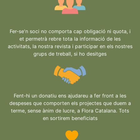
Fer-se'n soci no comporta cap obligació ni quota, i
et permetrà rebre tota la informació de les
activitats, la nostra revista i participar en els nostres
grups de treball, si ho desitges
Fent-hi un donatiu ens ajudareu a fer front a les
despeses que comporten els projectes que duem a
terme, sense ànim de lucre, a Flora Catalana. Tots
en sortirem beneficiats