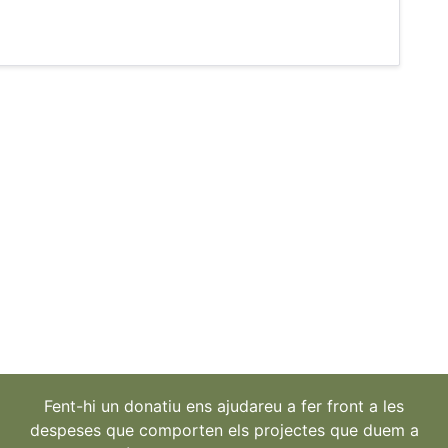
Fent-hi un donatiu ens ajudareu a fer front a les
despeses que comporten els projectes que duem a