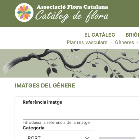
EL CATÀLEG
·
BRIÒ
Plantes vasculars
·
Gèneres
IMATGES DEL GÈNERE
Referència imatge
Introdueix la referència de la imatge
Categoria