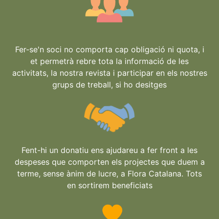
Fer-se'n soci no comporta cap obligació ni quota, i
et permetrà rebre tota la informació de les
activitats, la nostra revista i participar en els nostres
grups de treball, si ho desitges
Fent-hi un donatiu ens ajudareu a fer front a les
despeses que comporten els projectes que duem a
terme, sense ànim de lucre, a Flora Catalana. Tots
en sortirem beneficiats