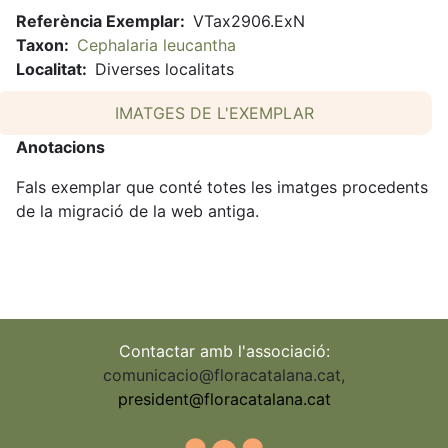
Referència Exemplar
VTax2906.ExN
Taxon
Cephalaria leucantha
Localitat
Diverses localitats
IMATGES DE L'EXEMPLAR
Anotacions
Fals exemplar que conté totes les imatges procedents
de la migració de la web antiga.
Contactar amb l'associació:
comunicacio@floracatalana.cat
,
president@floracatalana.cat