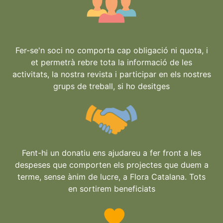
Fer-se'n soci no comporta cap obligació ni quota, i
et permetrà rebre tota la informació de les
activitats, la nostra revista i participar en els nostres
grups de treball, si ho desitges
Fent-hi un donatiu ens ajudareu a fer front a les
despeses que comporten els projectes que duem a
terme, sense ànim de lucre, a Flora Catalana. Tots
en sortirem beneficiats