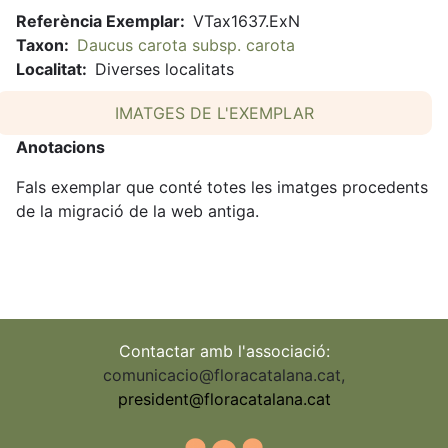
Referència Exemplar
VTax1637.ExN
Taxon
Daucus carota subsp. carota
Localitat
Diverses localitats
IMATGES DE L'EXEMPLAR
Anotacions
Fals exemplar que conté totes les imatges procedents
de la migració de la web antiga.
Contactar amb l'associació:
comunicacio@floracatalana.cat
,
president@floracatalana.cat