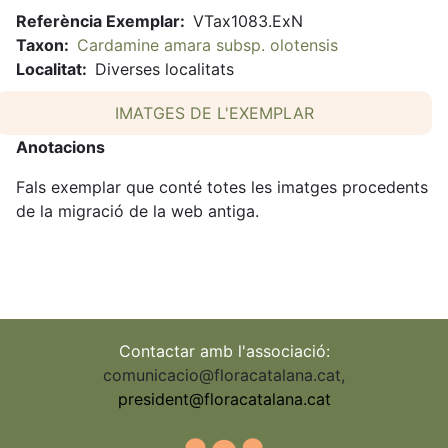
Referència Exemplar
VTax1083.ExN
Taxon
Cardamine amara subsp. olotensis
Localitat
Diverses localitats
IMATGES DE L'EXEMPLAR
Anotacions
Fals exemplar que conté totes les imatges procedents
de la migració de la web antiga.
Contactar amb l'associació:
comunicacio@floracatalana.cat
,
president@floracatalana.cat