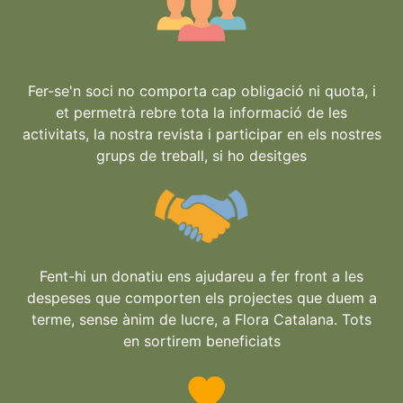
Fer-se'n soci no comporta cap obligació ni quota, i
et permetrà rebre tota la informació de les
activitats, la nostra revista i participar en els nostres
grups de treball, si ho desitges
Fent-hi un donatiu ens ajudareu a fer front a les
despeses que comporten els projectes que duem a
terme, sense ànim de lucre, a Flora Catalana. Tots
en sortirem beneficiats