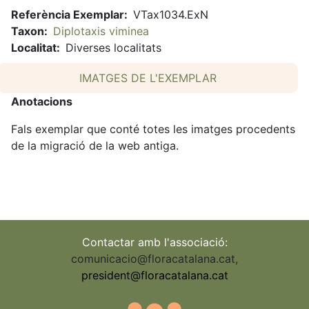
Referència Exemplar
VTax1034.ExN
Taxon
Diplotaxis viminea
Localitat
Diverses localitats
IMATGES DE L'EXEMPLAR
Anotacions
Fals exemplar que conté totes les imatges procedents
de la migració de la web antiga.
Contactar amb l'associació:
comunicacio@floracatalana.cat
,
president@floracatalana.cat