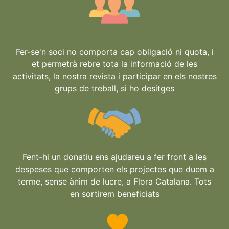
Fer-se'n soci no comporta cap obligació ni quota, i
et permetrà rebre tota la informació de les
activitats, la nostra revista i participar en els nostres
grups de treball, si ho desitges
Fent-hi un donatiu ens ajudareu a fer front a les
despeses que comporten els projectes que duem a
terme, sense ànim de lucre, a Flora Catalana. Tots
en sortirem beneficiats