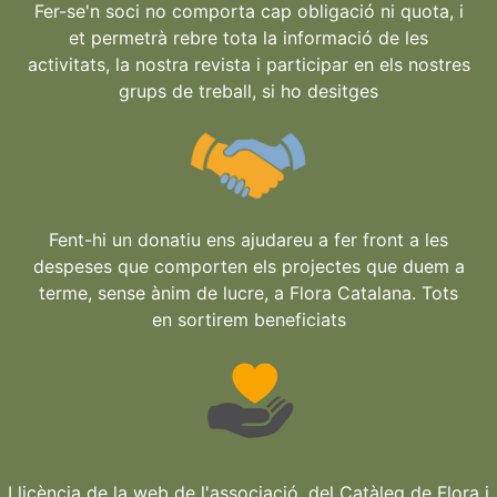
Fer-se'n soci no comporta cap obligació ni quota, i
et permetrà rebre tota la informació de les
activitats, la nostra revista i participar en els nostres
grups de treball, si ho desitges
Fent-hi un donatiu ens ajudareu a fer front a les
despeses que comporten els projectes que duem a
terme, sense ànim de lucre, a Flora Catalana. Tots
en sortirem beneficiats
Llicència de la web de l'associació, del Catàleg de Flora i