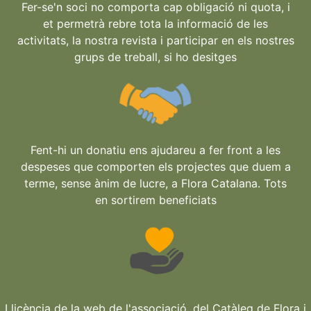
Fer-se'n soci no comporta cap obligació ni quota, i
et permetrà rebre tota la informació de les
activitats, la nostra revista i participar en els nostres
grups de treball, si ho desitges
Fent-hi un donatiu ens ajudareu a fer front a les
despeses que comporten els projectes que duem a
terme, sense ànim de lucre, a Flora Catalana. Tots
en sortirem beneficiats
Llicència de la web de l'associació, del Catàleg de Flora i