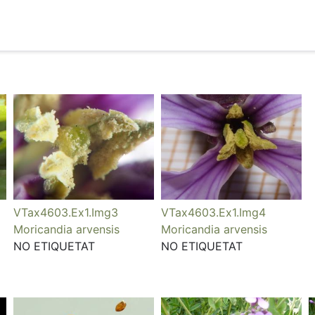
VTax4603.Ex1.Img3
VTax4603.Ex1.Img4
Moricandia arvensis
Moricandia arvensis
NO ETIQUETAT
NO ETIQUETAT