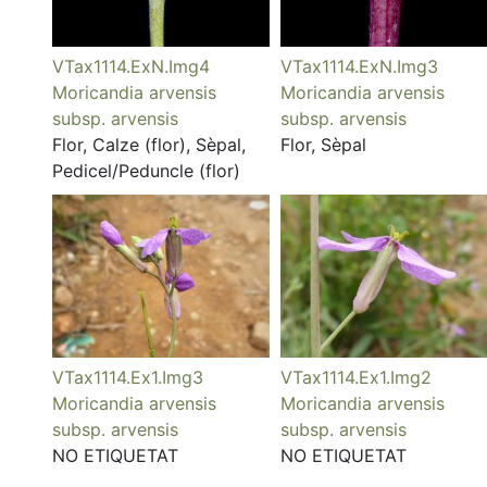
VTax1114.ExN.Img4
VTax1114.ExN.Img3
Moricandia arvensis
Moricandia arvensis
subsp. arvensis
subsp. arvensis
Flor, Calze (flor), Sèpal,
Flor, Sèpal
Pedicel/Peduncle (flor)
VTax1114.Ex1.Img3
VTax1114.Ex1.Img2
Moricandia arvensis
Moricandia arvensis
subsp. arvensis
subsp. arvensis
NO ETIQUETAT
NO ETIQUETAT