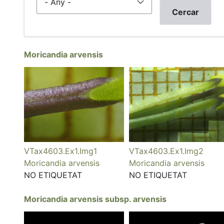
Moricandia arvensis
VTax4603.Ex1.Img1
VTax4603.Ex1.Img2
Moricandia arvensis
Moricandia arvensis
NO ETIQUETAT
NO ETIQUETAT
Moricandia arvensis subsp. arvensis