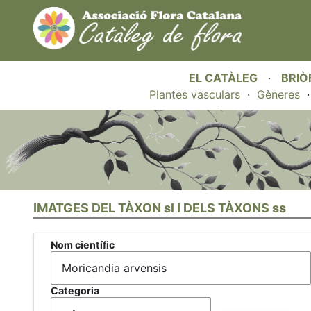
EL CATÀLEG
·
BRIÒ
Plantes vasculars
·
Gèneres
IMATGES DEL TÀXON sl I DELS TÀXONS ss
Nom científic
Categoria