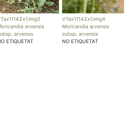
Tax1114.Ex1.Img5
VTax1114.Ex1.Img4
oricandia arvensis
Moricandia arvensis
ubsp. arvensis
subsp. arvensis
NO ETIQUETAT
NO ETIQUETAT