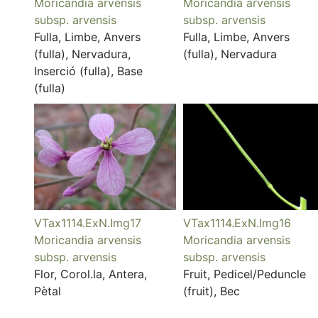
Moricandia arvensis
Moricandia arvensis
subsp. arvensis
subsp. arvensis
Fulla, Limbe, Anvers
Fulla, Limbe, Anvers
(fulla), Nervadura,
(fulla), Nervadura
Inserció (fulla), Base
(fulla)
VTax1114.ExN.Img17
VTax1114.ExN.Img16
Moricandia arvensis
Moricandia arvensis
subsp. arvensis
subsp. arvensis
Flor, Corol.la, Antera,
Fruit, Pedicel/Peduncle
Pètal
(fruit), Bec