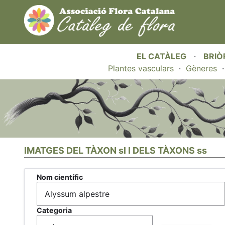
EL CATÀLEG
·
BRIÒ
Plantes vasculars
·
Gèneres
IMATGES DEL TÀXON sl I DELS TÀXONS ss
Nom científic
Categoria