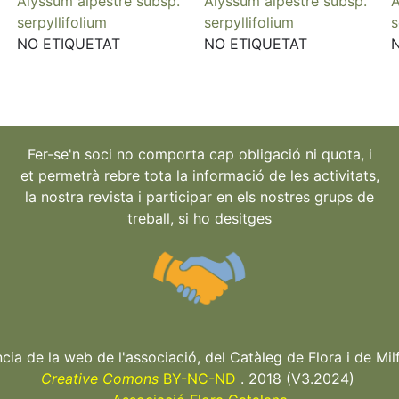
Alyssum alpestre subsp.
Alyssum alpestre subsp.
A
serpyllifolium
serpyllifolium
s
NO ETIQUETAT
NO ETIQUETAT
Fer-se'n soci no comporta cap obligació ni quota, i
et permetrà rebre tota la informació de les activitats,
la nostra revista i participar en els nostres grups de
treball, si ho desitges
ncia de la web de l'associació, del Catàleg de Flora i de Milf
Creative Comons
BY-NC-ND
. 2018 (V3.2024)