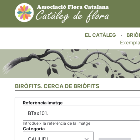
EL CATÀLEG
·
BRIÒ
Exempla
BIRÒFITS. CERCA DE BRIÒFITS
Referència imatge
Introdueix la referència de la imatge
Categoria