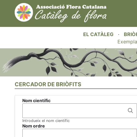
EL CATÀLEG
·
BRIÒ
Exempla
CERCADOR DE BRIÒFITS
Nom científic
Introdueix el nom científic
Nom ordre