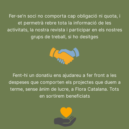
Fer-se'n soci no comporta cap obligació ni quota, i
et permetrà rebre tota la informació de les
activitats, la nostra revista i participar en els nostres
grups de treball, si ho desitges
Fent-hi un donatiu ens ajudareu a fer front a les
despeses que comporten els projectes que duem a
terme, sense ànim de lucre, a Flora Catalana. Tots
en sortirem beneficiats