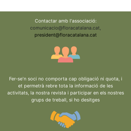
Contactar amb l'associació:
comunicacio@floracatalana.cat
,
president@floracatalana.cat
Fer-se'n soci no comporta cap obligació ni quota, i
et permetrà rebre tota la informació de les
activitats, la nostra revista i participar en els nostres
grups de treball, si ho desitges