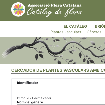
EL CATÀLEG
·
BRIÒ
Plantes vasculars
·
Gèneres
CERCADOR DE PLANTES VASCULARS AMB C
Identificador
Introdueix l'identificador
Nom del gènere