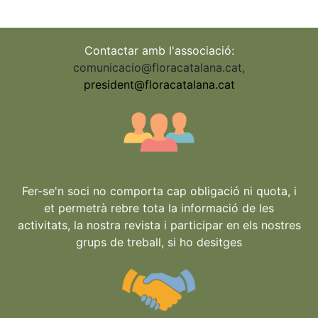
Contactar amb l'associació:
comunicacio@floracatalana.cat
,
president@floracatalana.cat
Fer-se'n soci no comporta cap obligació ni quota, i
et permetrà rebre tota la informació de les
activitats, la nostra revista i participar en els nostres
grups de treball, si ho desitges