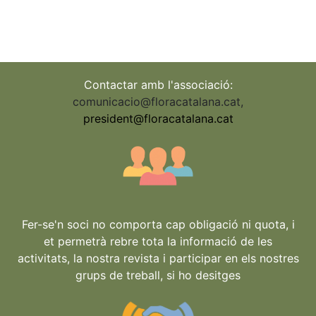
Contactar amb l'associació:
comunicacio@floracatalana.cat
,
president@floracatalana.cat
Fer-se'n soci no comporta cap obligació ni quota, i
et permetrà rebre tota la informació de les
activitats, la nostra revista i participar en els nostres
grups de treball, si ho desitges