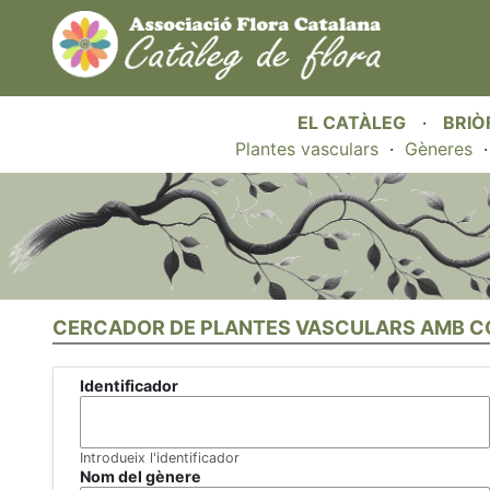
EL CATÀLEG
·
BRIÒ
Plantes vasculars
·
Gèneres
CERCADOR DE PLANTES VASCULARS AMB C
Identificador
Introdueix l'identificador
Nom del gènere