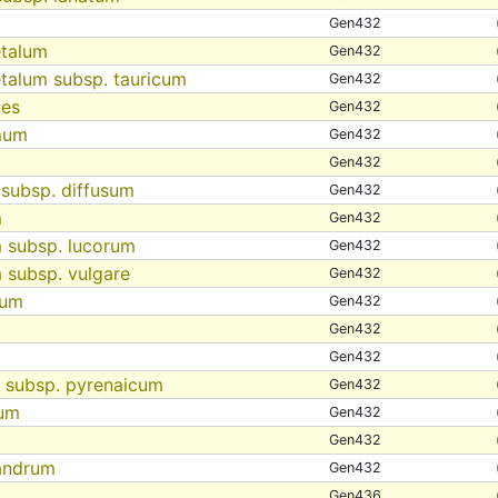
Gen432
etalum
Gen432
talum subsp. tauricum
Gen432
des
Gen432
mum
Gen432
Gen432
 subsp. diffusum
Gen432
m
Gen432
 subsp. lucorum
Gen432
 subsp. vulgare
Gen432
tum
Gen432
Gen432
Gen432
m subsp. pyrenaicum
Gen432
tum
Gen432
Gen432
andrum
Gen432
Gen436