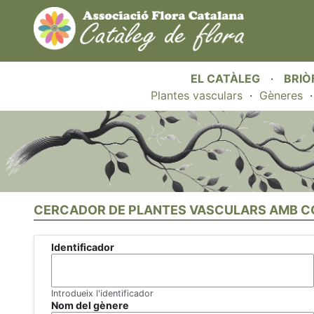
EL CATÀLEG
·
BRIÒ
Plantes vasculars
·
Gèneres
CERCADOR DE PLANTES VASCULARS AMB C
Identificador
Introdueix l'identificador
Nom del gènere