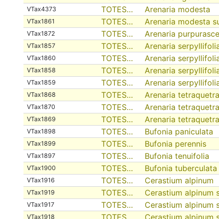
TOTES…
Arenaria modesta
VTax4373
TOTES…
Arenaria modesta s
VTax1861
TOTES…
Arenaria purpurasc
VTax1872
TOTES…
Arenaria serpyllifoli
VTax1857
TOTES…
Arenaria serpyllifol
VTax1860
TOTES…
Arenaria serpyllifoli
VTax1858
TOTES…
Arenaria serpyllifoli
VTax1859
TOTES…
Arenaria tetraquetr
VTax1868
TOTES…
Arenaria tetraquetr
VTax1870
TOTES…
Arenaria tetraquetr
VTax1869
TOTES…
Bufonia paniculata
VTax1898
TOTES…
Bufonia perennis
VTax1899
TOTES…
Bufonia tenuifolia
VTax1897
TOTES…
Bufonia tuberculata
VTax1900
TOTES…
Cerastium alpinum
VTax1916
TOTES…
Cerastium alpinum 
VTax1919
TOTES…
Cerastium alpinum 
VTax1917
TOTES…
Cerastium alpinum 
VTax1918