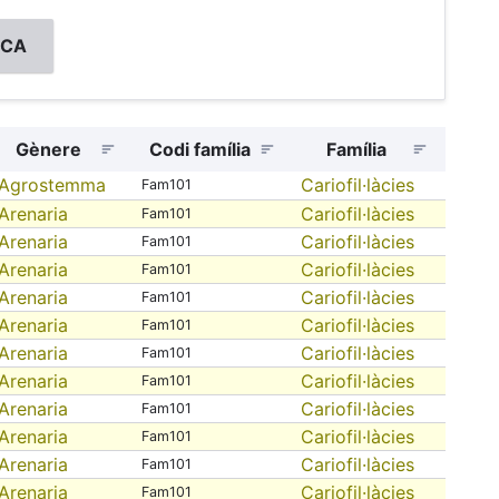
Gènere
Codi família
Família
Agrostemma
Cariofil·làcies
Fam101
Arenaria
Cariofil·làcies
Fam101
Arenaria
Cariofil·làcies
Fam101
Arenaria
Cariofil·làcies
Fam101
Arenaria
Cariofil·làcies
Fam101
Arenaria
Cariofil·làcies
Fam101
Arenaria
Cariofil·làcies
Fam101
Arenaria
Cariofil·làcies
Fam101
Arenaria
Cariofil·làcies
Fam101
Arenaria
Cariofil·làcies
Fam101
Arenaria
Cariofil·làcies
Fam101
Arenaria
Cariofil·làcies
Fam101