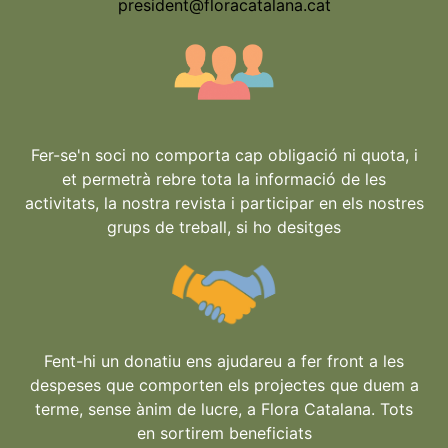
president@floracatalana.cat
Fer-se'n soci no comporta cap obligació ni quota, i
et permetrà rebre tota la informació de les
activitats, la nostra revista i participar en els nostres
grups de treball, si ho desitges
Fent-hi un donatiu ens ajudareu a fer front a les
despeses que comporten els projectes que duem a
terme, sense ànim de lucre, a Flora Catalana. Tots
en sortirem beneficiats