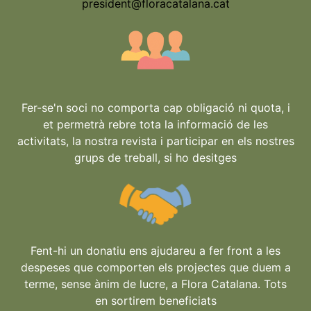
president@floracatalana.cat
Fer-se'n soci no comporta cap obligació ni quota, i
et permetrà rebre tota la informació de les
activitats, la nostra revista i participar en els nostres
grups de treball, si ho desitges
Fent-hi un donatiu ens ajudareu a fer front a les
despeses que comporten els projectes que duem a
terme, sense ànim de lucre, a Flora Catalana. Tots
en sortirem beneficiats