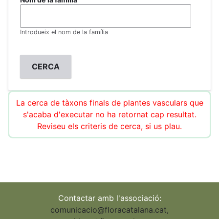
Introdueix el nom de la família
La cerca de tàxons finals de plantes vasculars que
s'acaba d'executar no ha retornat cap resultat.
Reviseu els criteris de cerca, si us plau.
Contactar amb l'associació:
comunicacio@floracatalana.cat
,