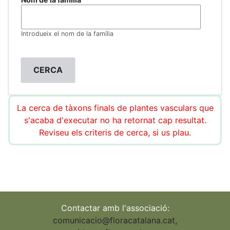
Introdueix el nom de la família
La cerca de tàxons finals de plantes vasculars que
s'acaba d'executar no ha retornat cap resultat.
Reviseu els criteris de cerca, si us plau.
Contactar amb l'associació:
comunicacio@floracatalana.cat
,