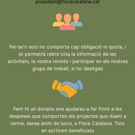
president@floracatalana.cat
Fer-se'n soci no comporta cap obligació ni quota, i
et permetrà rebre tota la informació de les
activitats, la nostra revista i participar en els nostres
grups de treball, si ho desitges
Fent-hi un donatiu ens ajudareu a fer front a les
despeses que comporten els projectes que duem a
terme, sense ànim de lucre, a Flora Catalana. Tots
en sortirem beneficiats