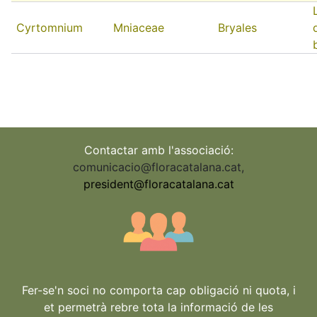
Cyrtomnium
Mniaceae
Bryales
Contactar amb l'associació:
comunicacio@floracatalana.cat
,
president@floracatalana.cat
Fer-se'n soci no comporta cap obligació ni quota, i
et permetrà rebre tota la informació de les