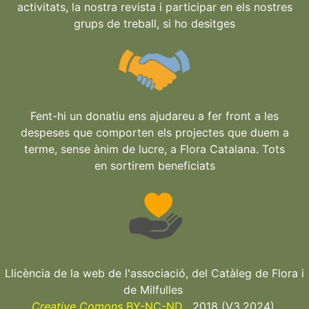
activitats, la nostra revista i participar en els nostres
grups de treball, si ho desitges
Fent-hi un donatiu ens ajudareu a fer front a les
despeses que comporten els projectes que duem a
terme, sense ànim de lucre, a Flora Catalana. Tots
en sortirem beneficiats
Llicència de la web de l'associació, del Catàleg de Flora i
de Milfulles
Creative Comons
BY-NC-ND
. 2018 (V3.2024)