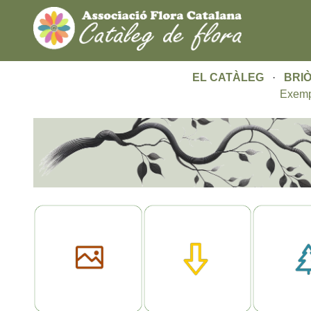
EL CATÀLEG
·
BRIÒ
Exemp