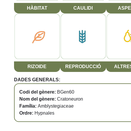
HÀBITAT
CAULIDI
ASPE
RIZOIDE
REPRODUCCIÓ
ALTRES
DADES GENERALS:
Codi del gènere:
BGen60
Nom del gènere:
Cratoneuron
Família:
Amblystegiaceae
Ordre:
Hypnales