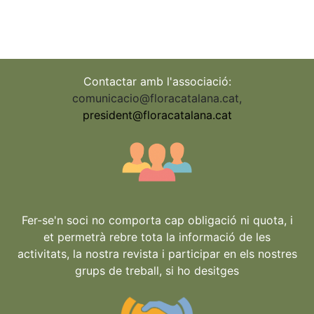
Contactar amb l'associació:
comunicacio@floracatalana.cat
,
president@floracatalana.cat
Fer-se'n soci no comporta cap obligació ni quota, i
et permetrà rebre tota la informació de les
activitats, la nostra revista i participar en els nostres
grups de treball, si ho desitges