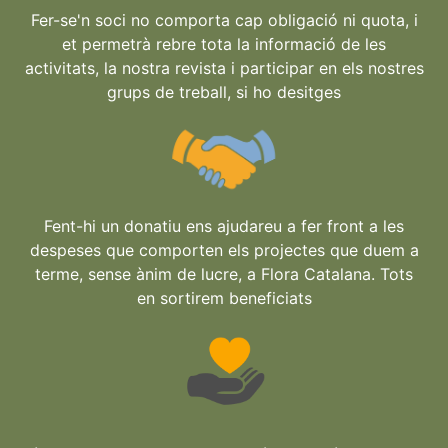
Fer-se'n soci no comporta cap obligació ni quota, i
et permetrà rebre tota la informació de les
activitats, la nostra revista i participar en els nostres
grups de treball, si ho desitges
Fent-hi un donatiu ens ajudareu a fer front a les
despeses que comporten els projectes que duem a
terme, sense ànim de lucre, a Flora Catalana. Tots
en sortirem beneficiats