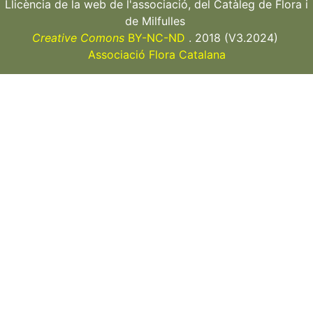
Llicència de la web de l'associació, del Catàleg de Flora i
de Milfulles
Creative Comons
BY-NC-ND
. 2018 (V3.2024)
Associació Flora Catalana