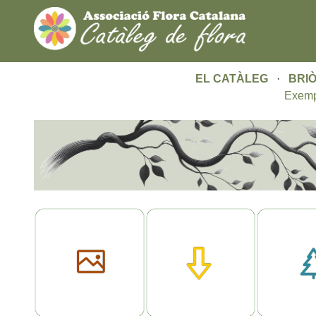
EL CATÀLEG
·
BRIÒ
Exemp