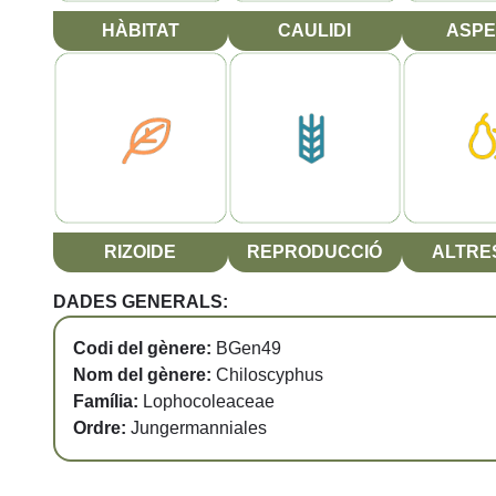
HÀBITAT
CAULIDI
ASPE
RIZOIDE
REPRODUCCIÓ
ALTRES
DADES GENERALS:
Codi del gènere:
BGen49
Nom del gènere:
Chiloscyphus
Família:
Lophocoleaceae
Ordre:
Jungermanniales