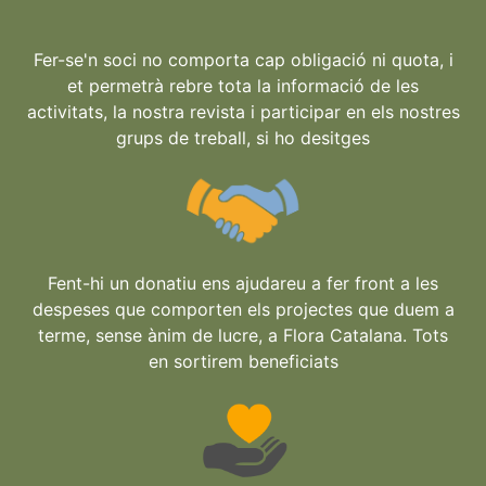
Fer-se'n soci no comporta cap obligació ni quota, i
et permetrà rebre tota la informació de les
activitats, la nostra revista i participar en els nostres
grups de treball, si ho desitges
Fent-hi un donatiu ens ajudareu a fer front a les
despeses que comporten els projectes que duem a
terme, sense ànim de lucre, a Flora Catalana. Tots
en sortirem beneficiats