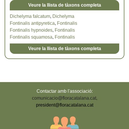
Veure la llista de tàxons completa
Dichelyma falcatum
,
Dichelyma
Fontinalis antipyretica
,
Fontinalis
Fontinalis hypnoides
,
Fontinalis
Fontinalis squamosa
,
Fontinalis
Veure la llista de tàxons completa
Contactar amb l'associació:
comunicacio@floracatalana.cat
,
president@floracatalana.cat