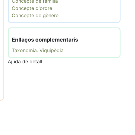
Concepte de família
Concepte d'ordre
Concepte de gènere
Enllaços complementaris
Taxonomia. Viquipèdia
Ajuda de detall