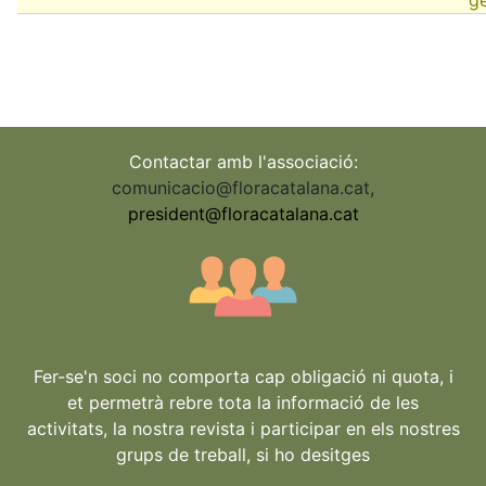
Contactar amb l'associació:
comunicacio@floracatalana.cat
,
president@floracatalana.cat
Fer-se'n soci no comporta cap obligació ni quota, i
et permetrà rebre tota la informació de les
activitats, la nostra revista i participar en els nostres
grups de treball, si ho desitges