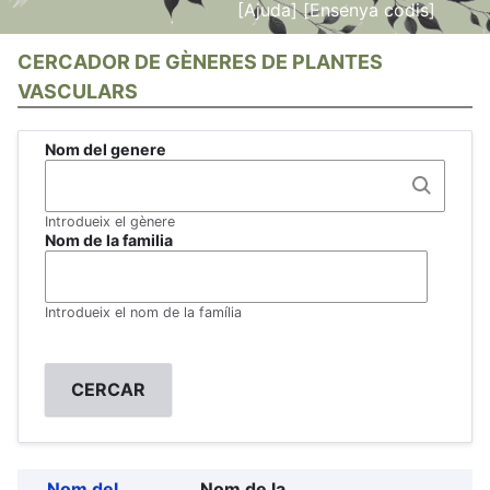
[Ajuda]
[Ensenya codis]
CERCADOR DE GÈNERES DE PLANTES
VASCULARS
Nom del genere
Introdueix el gènere
Nom de la familia
Introdueix el nom de la família
Nom del
Nom de la