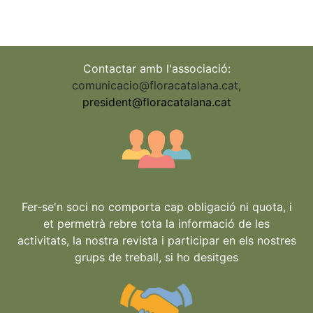
Contactar amb l'associació:
comunicacio@floracatalana.cat
,
president@floracatalana.cat
Fer-se'n soci no comporta cap obligació ni quota, i
et permetrà rebre tota la informació de les
activitats, la nostra revista i participar en els nostres
grups de treball, si ho desitges