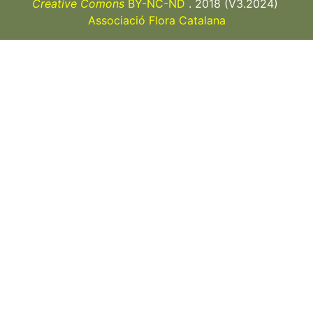
Creative Comons
BY-NC-ND
. 2018 (V3.2024)
Associació Flora Catalana