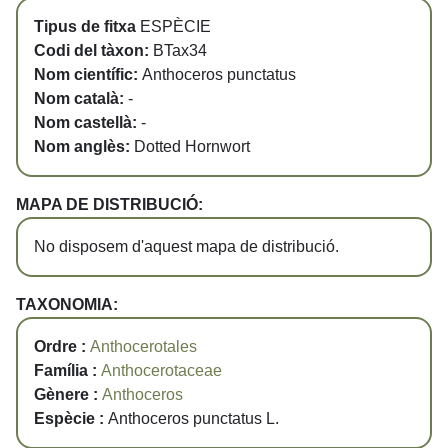
Tipus de fitxa
ESPÈCIE
Codi del tàxon:
BTax34
Nom científic:
Anthoceros punctatus
Nom català:
-
Nom castellà:
-
Nom anglès:
Dotted Hornwort
MAPA DE DISTRIBUCIÓ:
No disposem d'aquest mapa de distribució.
TAXONOMIA:
Ordre :
Anthocerotales
Família :
Anthocerotaceae
Gènere :
Anthoceros
Espècie :
Anthoceros punctatus L.