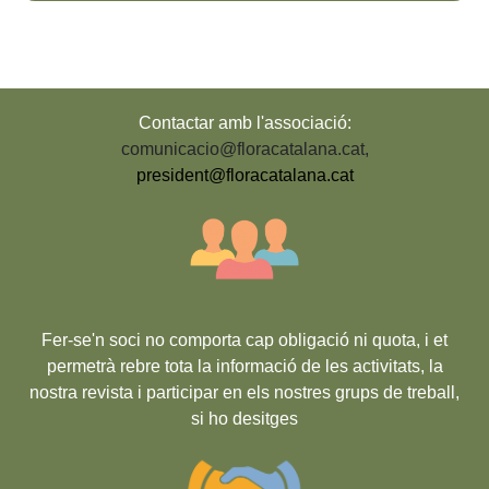
Contactar amb l'associació:
comunicacio@floracatalana.cat
,
president@floracatalana.cat
Fer-se'n soci no comporta cap obligació ni quota, i et
permetrà rebre tota la informació de les activitats, la
nostra revista i participar en els nostres grups de treball,
si ho desitges