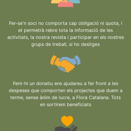
Fer-se'n soci no comporta cap obligació ni quota, i
et permetrà rebre tota la informació de les
activitats, la nostra revista i participar en els nostres
grups de treball, si ho desitges
Fent-hi un donatiu ens ajudareu a fer front a les
despeses que comporten els projectes que duem a
terme, sense ànim de lucre, a Flora Catalana. Tots
en sortirem beneficiats