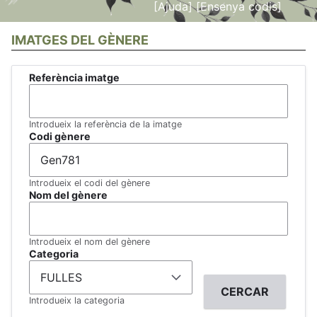
[Ajuda]
[Ensenya codis]
IMATGES DEL GÈNERE
Referència imatge
Introdueix la referència de la imatge
Codi gènere
Introdueix el codi del gènere
Nom del gènere
Introdueix el nom del gènere
Categoria
Introdueix la categoria