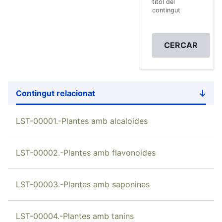
títol del
contingut
Contingut relacionat
Sort
desce
LST-00001.-Plantes amb alcaloides
LST-00002.-Plantes amb flavonoides
LST-00003.-Plantes amb saponines
LST-00004.-Plantes amb tanins