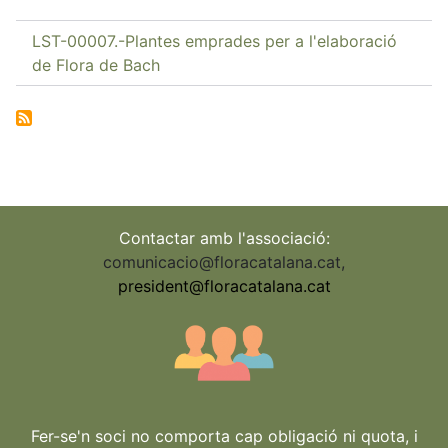
LST-00007.-Plantes emprades per a l'elaboració
de Flora de Bach
Contactar amb l'associació:
comunicacio@floracatalana.cat
,
president@floracatalana.cat
Fer-se'n soci no comporta cap obligació ni quota, i