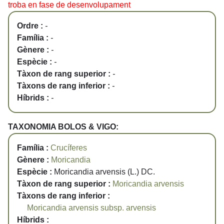
troba en fase de desenvolupament
Ordre :
-
Família :
-
Gènere :
-
Espècie :
-
Tàxon de rang superior :
-
Tàxons de rang inferior :
-
Híbrids :
-
TAXONOMIA BOLOS & VIGO:
Família :
Crucíferes
Gènere :
Moricandia
Espècie :
Moricandia arvensis (L.) DC.
Tàxon de rang superior :
Moricandia arvensis
Tàxons de rang inferior :
Moricandia arvensis subsp. arvensis
Híbrids :