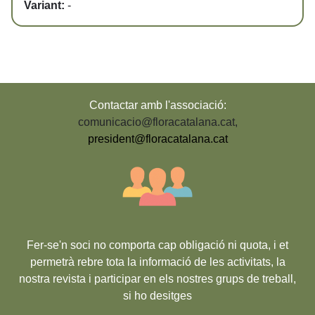
Variant:
-
Contactar amb l'associació:
comunicacio@floracatalana.cat
,
president@floracatalana.cat
Fer-se'n soci no comporta cap obligació ni quota, i et
permetrà rebre tota la informació de les activitats, la
nostra revista i participar en els nostres grups de treball,
si ho desitges