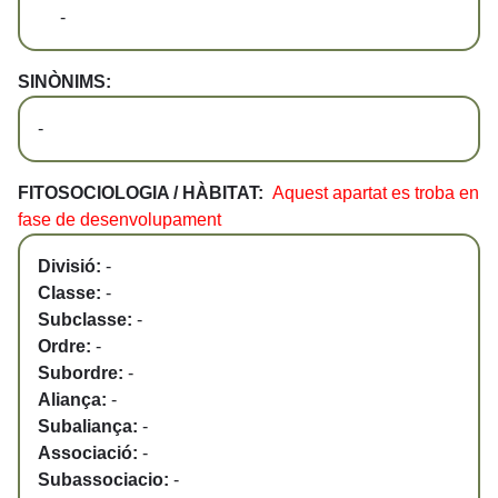
-
SINÒNIMS:
-
FITOSOCIOLOGIA / HÀBITAT:
Aquest apartat es troba en
fase de desenvolupament
Divisió:
-
Classe:
-
Subclasse:
-
Ordre:
-
Subordre:
-
Aliança:
-
Subaliança:
-
Associació:
-
Subassociacio:
-