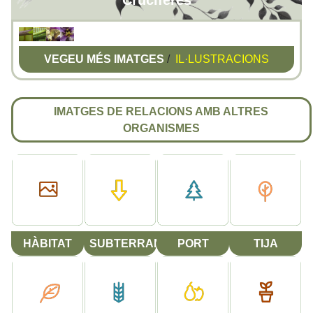
Crucíferes
VEGEU MÉS IMATGES
/
IL·LUSTRACIONS
IMATGES DE RELACIONS AMB ALTRES
ORGANISMES
HÀBITAT
SUBTERRANI
PORT
TIJA