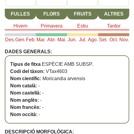
FULLES
FLORS
FRUITS
ALTRES
Hivern
Primavera
Estiu
Tardor
Des.
Gen.
Feb.
Mar.
Abr.
Mai.
Jun.
Jul.
Ago.
Set.
Oct.
Nov.
DADES GENERALS:
Tipus de fitxa
ESPÈCIE AMB SUBSP.
Codi del tàxon:
VTax4603
Nom científic:
Moricandia arvensis
Nom català:
-
Nom castellà:
-
Nom anglès:
-
Nom francès:
-
Nom occità:
-
DESCRIPCIÓ MORFOLÒGICA: