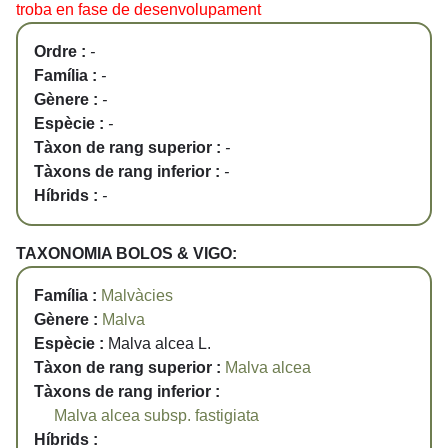
troba en fase de desenvolupament
Ordre :
-
Família :
-
Gènere :
-
Espècie :
-
Tàxon de rang superior :
-
Tàxons de rang inferior :
-
Híbrids :
-
TAXONOMIA BOLOS & VIGO:
Família :
Malvàcies
Gènere :
Malva
Espècie :
Malva alcea L.
Tàxon de rang superior :
Malva alcea
Tàxons de rang inferior :
Malva alcea subsp. fastigiata
Híbrids :