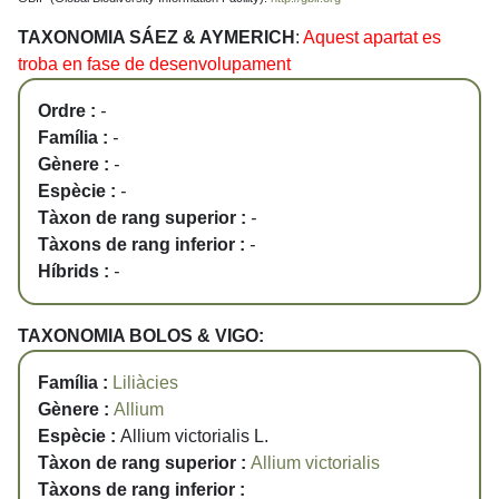
TAXONOMIA SÁEZ & AYMERICH
:
Aquest apartat es
troba en fase de desenvolupament
Ordre :
-
Família :
-
Gènere :
-
Espècie :
-
Tàxon de rang superior :
-
Tàxons de rang inferior :
-
Híbrids :
-
TAXONOMIA BOLOS & VIGO:
Família :
Liliàcies
Gènere :
Allium
Espècie :
Allium victorialis L.
Tàxon de rang superior :
Allium victorialis
Tàxons de rang inferior :