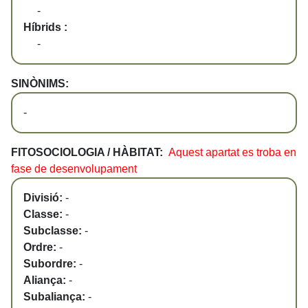
-
Híbrids :
-
SINÒNIMS:
-
FITOSOCIOLOGIA / HÀBITAT:
Aquest apartat es troba en
fase de desenvolupament
Divisió:
-
Classe:
-
Subclasse:
-
Ordre:
-
Subordre:
-
Aliança:
-
Subaliança:
-