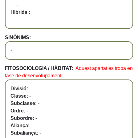
-
Híbrids :
-
SINÒNIMS:
-
FITOSOCIOLOGIA / HÀBITAT:
Aquest apartat es troba en
fase de desenvolupament
Divisió:
-
Classe:
-
Subclasse:
-
Ordre:
-
Subordre:
-
Aliança:
-
Subaliança:
-