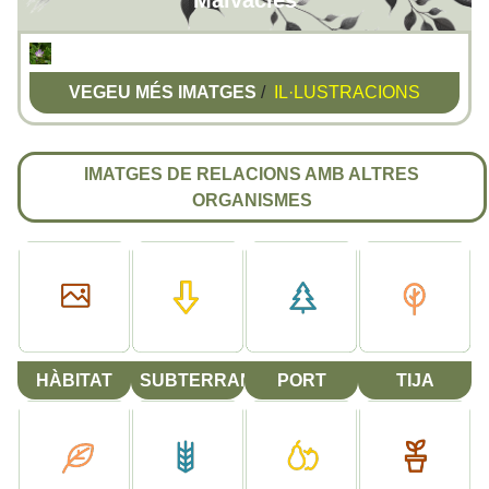
Malvàcies
VEGEU MÉS IMATGES
/
IL·LUSTRACIONS
IMATGES DE RELACIONS AMB ALTRES
ORGANISMES
HÀBITAT
SUBTERRANI
PORT
TIJA