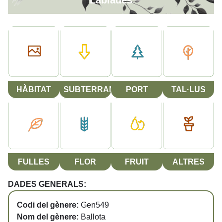
Labiades
HÀBITAT
SUBTERRANI
PORT
TAL·LUS
FULLES
FLOR
FRUIT
ALTRES
DADES GENERALS:
Codi del gènere:
Gen549
Nom del gènere:
Ballota