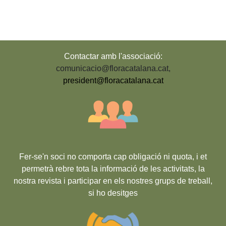
Contactar amb l'associació:
comunicacio@floracatalana.cat
,
president@floracatalana.cat
Fer-se'n soci no comporta cap obligació ni quota, i et
permetrà rebre tota la informació de les activitats, la
nostra revista i participar en els nostres grups de treball,
si ho desitges