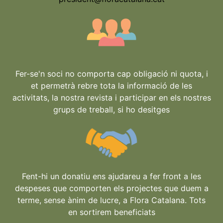
Fer-se'n soci no comporta cap obligació ni quota, i
et permetrà rebre tota la informació de les
activitats, la nostra revista i participar en els nostres
grups de treball, si ho desitges
Fent-hi un donatiu ens ajudareu a fer front a les
despeses que comporten els projectes que duem a
terme, sense ànim de lucre, a Flora Catalana. Tots
en sortirem beneficiats