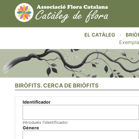
EL CATÀLEG
·
BRIÒ
Exempla
BIRÒFITS. CERCA DE BRIÒFITS
Identificador
Introdueix l'identificador
Gènere