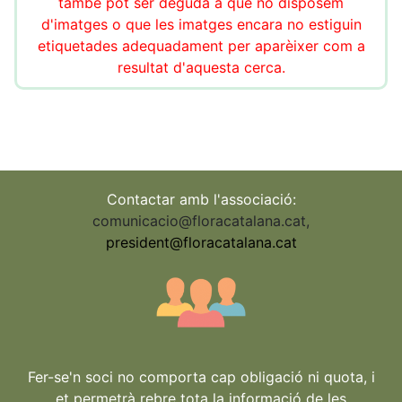
també pot ser deguda a que no disposem
d'imatges o que les imatges encara no estiguin
etiquetades adequadament per aparèixer com a
resultat d'aquesta cerca.
Contactar amb l'associació:
comunicacio@floracatalana.cat
,
president@floracatalana.cat
Fer-se'n soci no comporta cap obligació ni quota, i
et permetrà rebre tota la informació de les