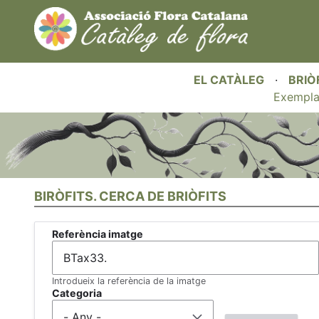
EL CATÀLEG
·
BRIÒ
Exempla
BIRÒFITS. CERCA DE BRIÒFITS
Referència imatge
Introdueix la referència de la imatge
Categoria